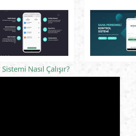
Sistemi Nasıl Çalışır?