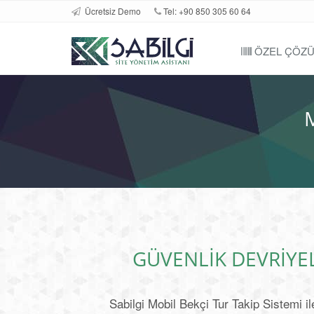
Ücretsiz Demo
Tel: +90 850 305 60 64
ÖZEL ÇÖZ
GÜVENLIK DEVRIYEL
Sabilgi Mobil Bekçi Tur Takip Sistemi i