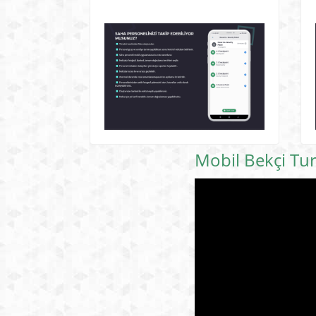
Mobil Bekçi Tur 