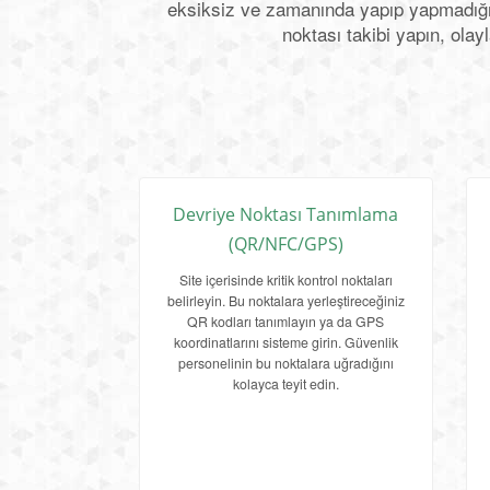
eksiksiz ve zamanında yapıp yapmadığın
noktası takibi yapın, olay
Devriye Noktası Tanımlama
(QR/NFC/GPS)
Site içerisinde kritik kontrol noktaları
belirleyin. Bu noktalara yerleştireceğiniz
QR kodları tanımlayın ya da GPS
koordinatlarını sisteme girin. Güvenlik
personelinin bu noktalara uğradığını
kolayca teyit edin.