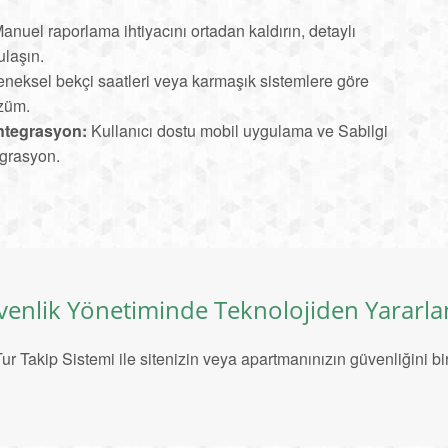
anuel raporlama ihtiyacını ortadan kaldırın, detaylı
ulaşın.
neksel bekçi saatleri veya karmaşık sistemlere göre
özüm.
ntegrasyon:
Kullanıcı dostu mobil uygulama ve Sabilgi
egrasyon.
enlik Yönetiminde Teknolojiden Yararla
ur Takip Sistemi ile sitenizin veya apartmanınızın güvenliğini bir