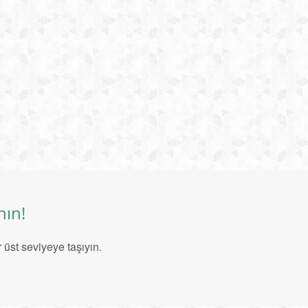
nın!
 üst seviyeye taşıyın.