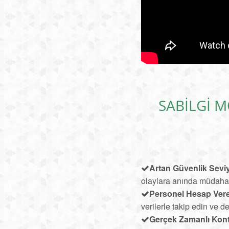
SABILGI M
Artan Güvenlik Seviy
olaylara anında müdaha
Personel Hesap Verebi
verilerle takip edin ve d
Gerçek Zamanlı Kont