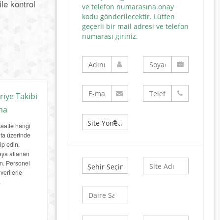
le kontrol
ve telefon numarasına onay
kodu gönderilecektir. Lütfen
geçerli bir mail adresi ve telefon
numarası giriniz.
iye Takibi
ma
aatte hangi
ta üzerinde
ip edin.
ya atlanan
ın. Personel
verilerle
.