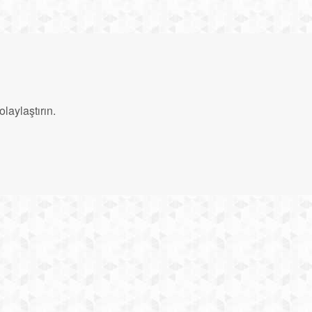
laylaştırın.